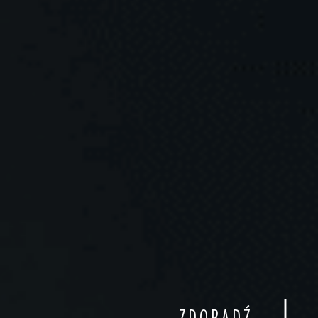
ZDOBĄDŹ